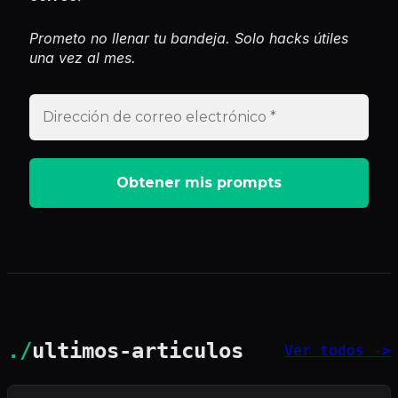
Prometo no llenar tu bandeja. Solo hacks útiles
una vez al mes.
./
ultimos-articulos
Ver todos ->