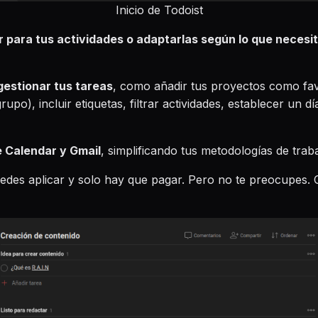
Inicio de Todoist
zar para tus actividades o adaptarlas según lo que necesi
gestionar tus tareas
, como añadir tus proyectos como fav
o), incluir etiquetas, filtrar actividades, establecer un dí
e Calendar y Gmail
, simplificando tus metodologías de traba
es aplicar y solo hay que pagar. Pero no te preocupes. C