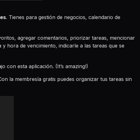
tes
. Tienes para gestión de negocios, calendario de
oritos, agregar comentarios, priorizar tareas, mencionar
a y hora de vencimiento, indicarle a las tareas que se
jo con esta aplicación. (It’s amazing!)
on la membresía gratis puedes organizar tus tareas sin