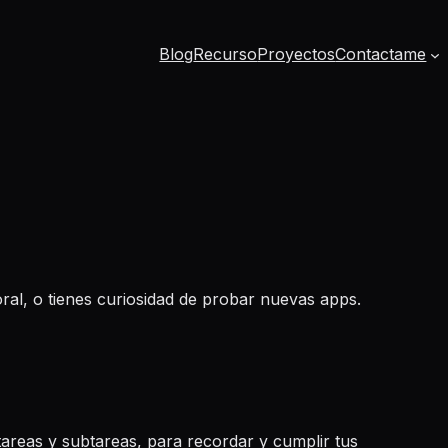
Blog
Recurso
Proyectos
Contactame
oral, o tienes curiosidad de probar nuevas apps.
tareas y subtareas, para recordar y cumplir tus