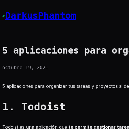
Saltar
al
DarkusPhantom
>
contenido
5 aplicaciones para org
octubre 19, 2021
5 aplicaciones para organizar tus tareas y proyectos si de
1. Todoist
Todoist es una aplicación que
te permite gestionar tare