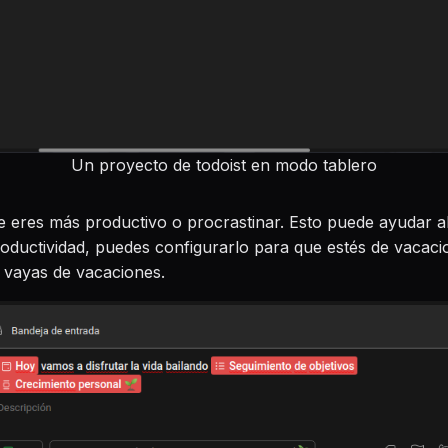
Un proyecto de todoist en modo tablero
ue eres más productivo o procrastinar. Esto puede ayudar a
ductividad, puedes configurarlo para que estés de vacacion
 vayas de vacaciones.