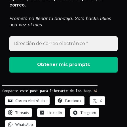
correo.
Prometo no llenar tu bandeja. Solo hacks útiles
una vez al mes.
Comparte este post para liberarte de los bugs
Correo electrónico
Facebook
X
Threads
LinkedIn
Telegram
WhatsApp