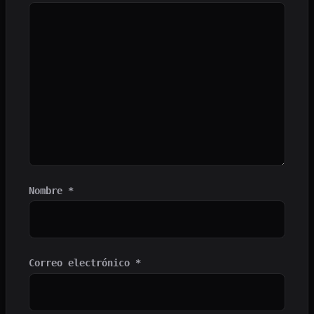
Nombre
*
Correo electrónico
*