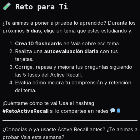
Reto para Ti
¿Te animas a poner a prueba lo aprendido? Durante los
próximos
5 días
, elige un tema que estés estudiando y:
Crea 10 flashcards
en Vaia sobre ese tema.
Realiza una
autoevaluación diaria
con tus
tarjetas.
Corrige, repasa y mejora tus preguntas siguiendo
las 5 fases del Active Recall.
Evalúa cómo mejora tu comprensión y retención
del tema.
¡Cuéntame cómo te va! Usa el hashtag
#RetoActiveRecall
si lo compartes en redes
¿Conocías o ya usaste Active Recall antes? ¿Te animas a
probar Vaia esta semana?