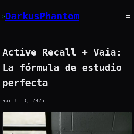
Saltar
al
DarkusPhantom
>
contenido
Active Recall + Vaia:
La fórmula de estudio
perfecta
abril 13, 2025