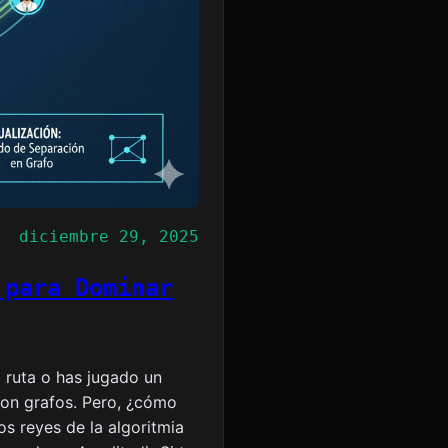
diciembre 29, 2025
 para Dominar
 ruta o has jugado un
con grafos. Pero, ¿cómo
s reyes de la algoritmia