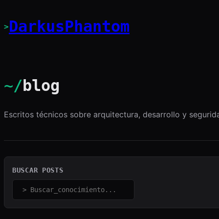
Saltar
al
DarkusPhantom
>
contenido
~/
blog
Escritos técnicos sobre arquitectura, desarrollo y segurid
BUSCAR POSTS