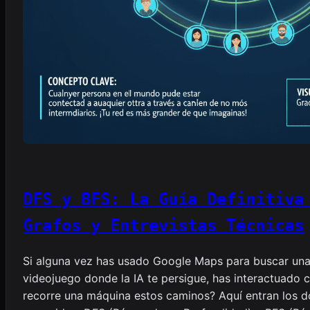
DFS y BFS: La Guía Definitiva
Grafos y Entrevistas Técnicas
Si alguna vez has usado Google Maps para buscar una
videojuego donde la IA te persigue, has interactuado 
recorre una máquina estos caminos? Aquí entran los do