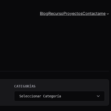
Blog
Recurso
Proyectos
Contactame
CATEGORÍAS