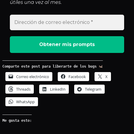
útiles una vez al mes.
Comparte este post para liberarte de los bugs
Correo electrónico
Facebook
X
Threads
LinkedIn
Telegram
WhatsApp
Me gusta esto: