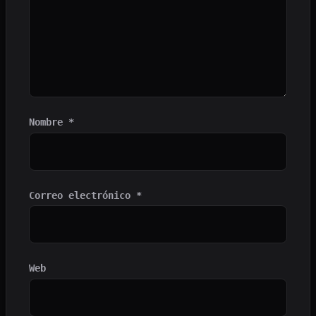
Nombre
*
Correo electrónico
*
Web