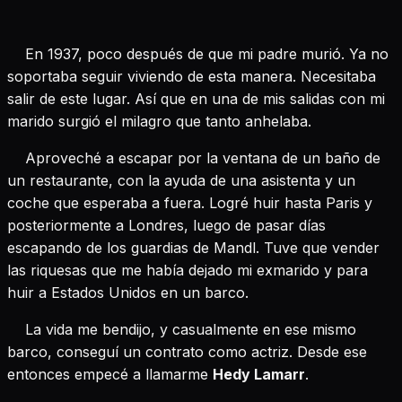
En 1937, poco después de que mi padre murió. Ya no
soportaba seguir viviendo de esta manera. Necesitaba
salir de este lugar. Así que en una de mis salidas con mi
marido surgió el milagro que tanto anhelaba.
Aproveché a escapar por la ventana de un baño de
un restaurante, con la ayuda de una asistenta y un
coche que esperaba a fuera. Logré huir hasta Paris y
posteriormente a Londres, luego de pasar días
escapando de los guardias de Mandl. Tuve que vender
las riquesas que me había dejado mi exmarido y para
huir a Estados Unidos en un barco.
La vida me bendijo, y casualmente en ese mismo
barco, conseguí un contrato como actriz. Desde ese
entonces empecé a llamarme
Hedy Lamarr
.