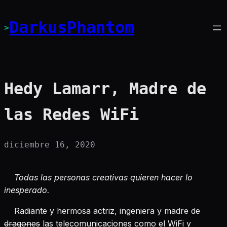
Saltar
al
DarkusPhantom
>
contenido
Hedy Lamarr, Madre de
las Redes WiFi
diciembre 16, 2020
Todas las personas creativas quieren hacer lo
inesperado.
Radiante y hermosa actriz, ingeniera y madre de
dragones
las telecomunicaciones como el WiFi y