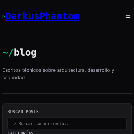
Saltar
al
DarkusPhantom
>
contenido
~/
blog
Escritos técnicos sobre arquitectura, desarrollo y
seguridad.
BUSCAR POSTS
CATEGORÍAS